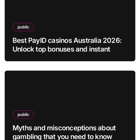
public
Best PayID casinos Australia 2026:
Unlock top bonuses and instant
deposit options
public
Myths and misconceptions about
gambling that you need to know