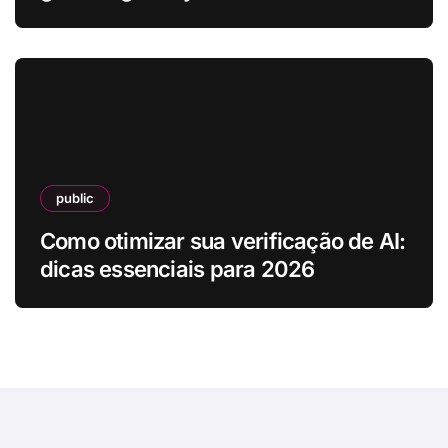
public
Como otimizar sua verificação de AI:
dicas essenciais para 2026