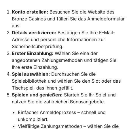
Konto erstellen:
Besuchen Sie die Website des
Bronze Casinos und füllen Sie das Anmeldeformular
aus.
Details verifizieren:
Bestätigen Sie Ihre E-Mail-
Adresse und persönliche Informationen zur
Sicherheitsüberprüfung.
Erster Einzahlung:
Wählen Sie eine der
angebotenen Zahlungsmethoden und tätigen Sie
Ihre erste Einzahlung.
Spiel auswählen:
Durchsuchen Sie die
Spielebibliothek und wählen Sie den Slot oder das
Tischspiel, das Ihnen gefällt.
Spielen und genießen:
Starten Sie Ihr Spiel und
nutzen Sie die zahlreichen Bonusangebote.
Einfacher Anmeldeprozess – schnell und
unkompliziert.
Vielfältige Zahlungsmethoden – wählen Sie die