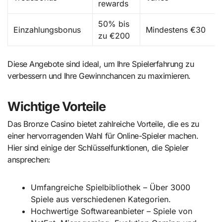
rewards
50% bis
Einzahlungsbonus
Mindestens €30
zu €200
Diese Angebote sind ideal, um Ihre Spielerfahrung zu
verbessern und Ihre Gewinnchancen zu maximieren.
Wichtige Vorteile
Das Bronze Casino bietet zahlreiche Vorteile, die es zu
einer hervorragenden Wahl für Online-Spieler machen.
Hier sind einige der Schlüsselfunktionen, die Spieler
ansprechen:
Umfangreiche Spielbibliothek – Über 3000
Spiele aus verschiedenen Kategorien.
Hochwertige Softwareanbieter – Spiele von