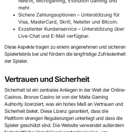
NetEnt, Microgaming, Evolution Gaming und
mehr.
Sichere Zahlungsoptionen – Unterstützung für
Visa, MasterCard, Skrill, Neteller und Bitcoin.
Exzellenter Kundenservice – Unterstützung über
Live-Chat und E-Mail verfügbar.
Diese Aspekte tragen zu einem angenehmen und sicheren
Spielerlebnis bei und fördern die langfristige Zufriedenheit
der Spieler.
Vertrauen und Sicherheit
Sicherheit ist ein zentrales Anliegen in der Welt der Online-
Casinos. Bronze Casino ist von der Malta Gaming
Authority lizenziert, was ein hohes Maß an Vertrauen und
Sicherheit bietet. Diese Lizenz garantiert, dass die
Plattform strengen Regulierungen unterliegt und dass die
Spieler geschützt sind. Die Website verwendet außerdem