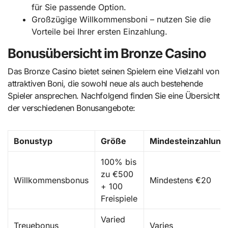
für Sie passende Option.
Großzügige Willkommensboni – nutzen Sie die
Vorteile bei Ihrer ersten Einzahlung.
Bonusübersicht im Bronze Casino
Das Bronze Casino bietet seinen Spielern eine Vielzahl von
attraktiven Boni, die sowohl neue als auch bestehende
Spieler ansprechen. Nachfolgend finden Sie eine Übersicht
der verschiedenen Bonusangebote:
Bonustyp
Größe
Mindesteinzahlung
100% bis
zu €500
Willkommensbonus
Mindestens €20
+ 100
Freispiele
Varied
Treuebonus
Varies