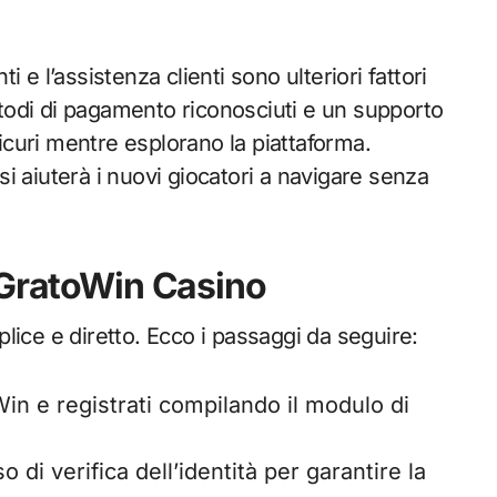
 e l’assistenza clienti sono ulteriori fattori
odi di pagamento riconosciuti e un supporto
sicuri mentre esplorano la piattaforma.
i aiuterà i nuovi giocatori a navigare senza
 GratoWin Casino
lice e diretto. Ecco i passaggi da seguire:
Win e registrati compilando il modulo di
di verifica dell’identità per garantire la