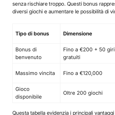
senza rischiare troppo. Questi bonus rappre
diversi giochi e aumentare le possibilità di vi
Tipo di bonus
Dimensione
Bonus di
Fino a €200 + 50 giri
benvenuto
gratuiti
Massimo vincita
Fino a €120,000
Gioco
Oltre 200 giochi
disponibile
Questa tabella evidenzia i principali vantaggi