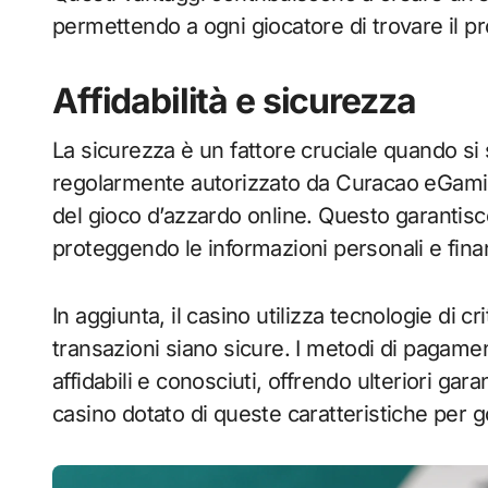
permettendo a ogni giocatore di trovare il pro
Affidabilità e sicurezza
La sicurezza è un fattore cruciale quando si
regolarmente autorizzato da Curacao eGaming,
del gioco d’azzardo online. Questo garantisce
proteggendo le informazioni personali e finan
In aggiunta, il casino utilizza tecnologie di c
transazioni siano sicure. I metodi di pagament
affidabili e conosciuti, offrendo ulteriori ga
casino dotato di queste caratteristiche per g