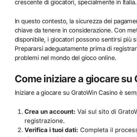
crescente di giocatori, specialmente in Italia.
In questo contesto, la sicurezza dei pagamenti
chiave da tenere in considerazione. Con met
disponibile, i giocatori possono sentirsi più 
Prepararsi adeguatamente prima di registrars
problemi nel mondo del gioco online.
Come iniziare a giocare su
Iniziare a giocare su GratoWin Casino è semp
Crea un account:
Vai sul sito di Grato
registrazione.
Verifica i tuoi dati:
Completa il processo 