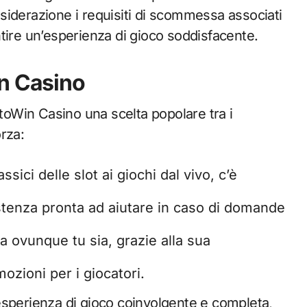
siderazione i requisiti di scommessa associati
tire un’esperienza di gioco soddisfacente.
in Casino
oWin Casino una scelta popolare tra i
orza:
sici delle slot ai giochi dal vivo, c’è
istenza pronta ad aiutare in caso di domande
a ovunque tu sia, grazie alla sua
zioni per i giocatori.
esperienza di gioco coinvolgente e completa,